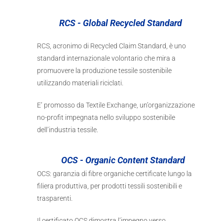
RCS - Global Recycled Standard
RCS, acronimo di Recycled Claim Standard, è uno
standard internazionale volontario che mira a
promuovere la produzione tessile sostenibile
utilizzando materiali riciclati.
E’ promosso da Textile Exchange, un’organizzazione
no-profit impegnata nello sviluppo sostenibile
dell’industria tessile.
OCS - Organic Content Standard
OCS: garanzia di fibre organiche certificate lungo la
filiera produttiva, per prodotti tessili sostenibili e
trasparenti.
Il certificato OCS dimostra l’impegno verso