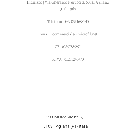
Indirizzo | Via Gherardo Nerucci 3, 51031 Agliana
(PT), Italy
Telefono | +39 0574683240
E-mail | commerciale@microfil.net
CF | 00507830974
P.IVA | 01233240470
Via Gherardo Nerucci 3,
51031 Agliana (PT) Italia